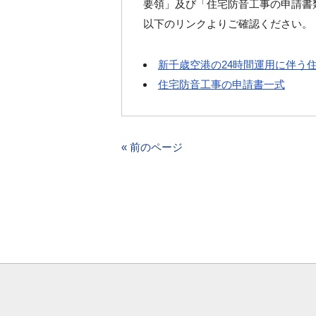
要領」及び「住宅防音工事の申請書
以下のリンクよりご確認ください。
新千歳空港の24時間運用に伴う
住宅防音工事の申請書一式
« 前のページ