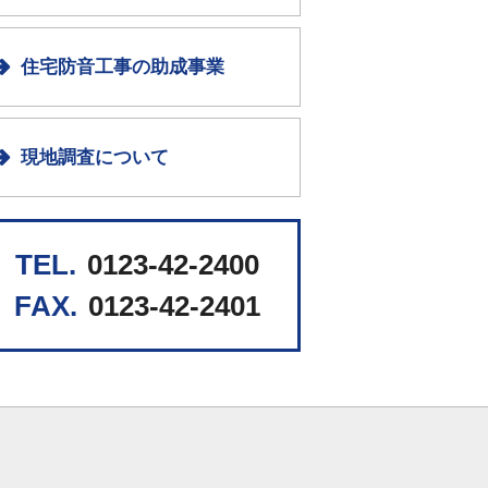
住宅防音工事の助成事業
現地調査について
0123-42-2400
0123-42-2401