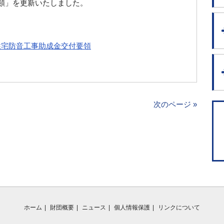
類」を更新いたしました。
住宅防音工事助成金交付要領
次のページ »
ホーム
財団概要
ニュース
個人情報保護
リンクについて