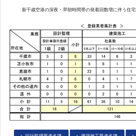
新千歳空港の深夜・早朝時間帯の発着回数増に伴う住宅
設計監理業者名簿
建築施工業者名簿